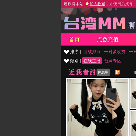
建议将本站
加入收藏
，方便日后找寻
首页
点数充值
排序 |
业绩排行
一对多收费
一
類別 |
在线主播
台妹专区
近我者甜
休息中