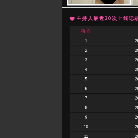
主持人最近30次上线记
项 次
1
2
2
2
3
2
4
2
5
2
6
2
7
2
8
2
9
2
10
2
11
2