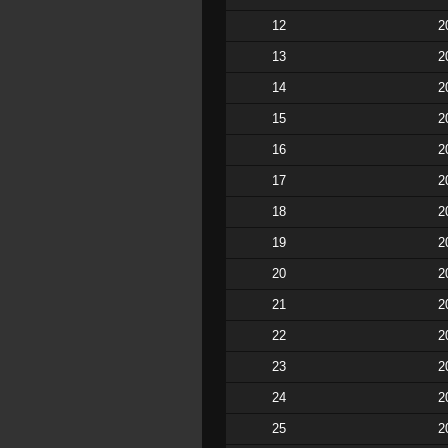
12
2
13
2
14
2
15
2
16
2
17
2
18
2
19
2
20
2
21
2
22
2
23
2
24
2
25
2