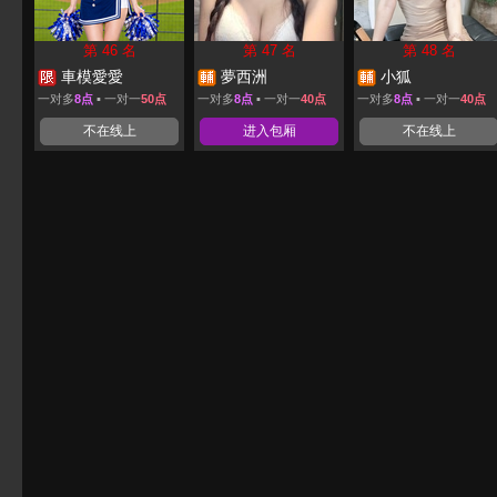
第 46 名
第 47 名
第 48 名
車模愛愛
夢西洲
小狐
一对多
8点
▪ 一对一
50点
一对多
8点
▪ 一对一
40点
一对多
8点
▪ 一对一
40点
不在线上
进入包厢
不在线上