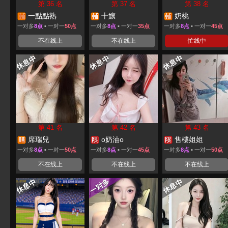
第 36 名
第 37 名
第 38 名
一點點熟
十孃
奶桃
一对多
8点
▪ 一对一
50点
一对多
8点
▪ 一对一
35点
一对多
8点
▪ 一对一
45点
不在线上
不在线上
忙线中
第 41 名
第 42 名
第 43 名
席瑞兒
o奶油o
售樓姐姐
一对多
8点
▪ 一对一
50点
一对多
8点
▪ 一对一
45点
一对多
8点
▪ 一对一
50点
不在线上
不在线上
不在线上