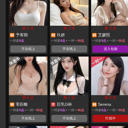
第 1 名
第 2 名
第 3 名
予宥期
玖妍
艾媛熙
一对多
8点
一对多
8点
▪ 一对一
50点
一对多
8点
▪ 一对一
50点
不在线上
不在线上
进入包厢
第 6 名
第 7 名
第 8 名
零距離
巨乳G杯
Serena
一对多
8点
▪ 一对一
50点
一对多
8点
▪ 一对一
45点
一对多
8点
▪ 一对一
50点
不在线上
不在线上
忙线中